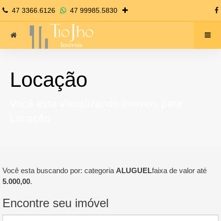
47 3366.6126
47 99985.5830
Locação
Você esta visualizando imóveis para
Locação
Você esta buscando por: categoria
ALUGUEL
faixa de valor até
5.000,00
.
Encontre seu imóvel