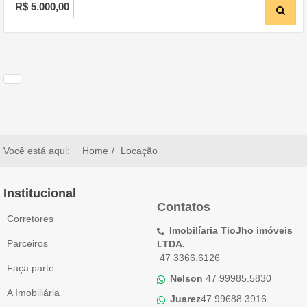
R$ 5.000,00
Você está aqui:
Home
Locação
Institucional
Contatos
Corretores
Imobilíaria TioJho imóveis
Parceiros
LTDA.
47 3366.6126
Faça parte
Nelson
47 99985.5830
A Imobiliária
Juarez
47 99688 3916