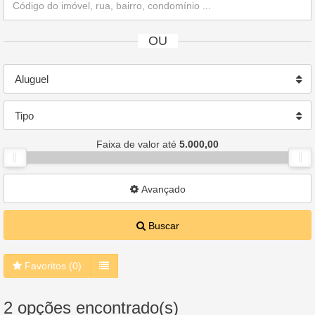
OU
Aluguel
Tipo
Faixa de valor até
5.000,00
Avançado
Buscar
Favoritos (
0
)
2 opções encontrado(s)