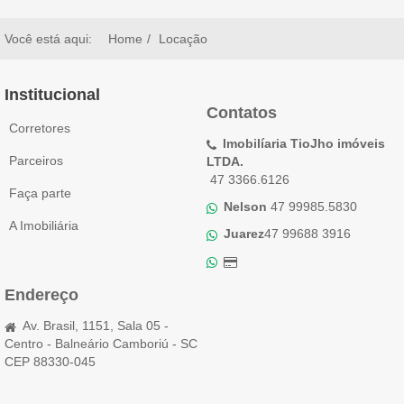
Você está aqui:
Home
Locação
Institucional
Contatos
Corretores
Imobilíaria TioJho imóveis
Parceiros
LTDA.
47 3366.6126
Faça parte
Nelson
47 99985.5830
A Imobiliária
Juarez
47 99688 3916
Endereço
Av. Brasil, 1151, Sala 05 -
Centro - Balneário Camboriú - SC
CEP 88330-045