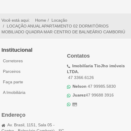
Você está aqui:
Home
Locação
LOCAÇÃO ANUAL APARTAMENTO 02 DORMITÓRIOS
MOBILIADO QUADRA MAR CENTRO DE BALNEÁRIO CAMBORIÚ
Institucional
Contatos
Corretores
Imobilíaria TioJho imóveis
Parceiros
LTDA.
47 3366.6126
Faça parte
Nelson
47 99985.5830
A Imobiliária
Juarez
47 99688 3916
Endereço
Av. Brasil, 1151, Sala 05 -
Centro - Balneário Camboriú - SC