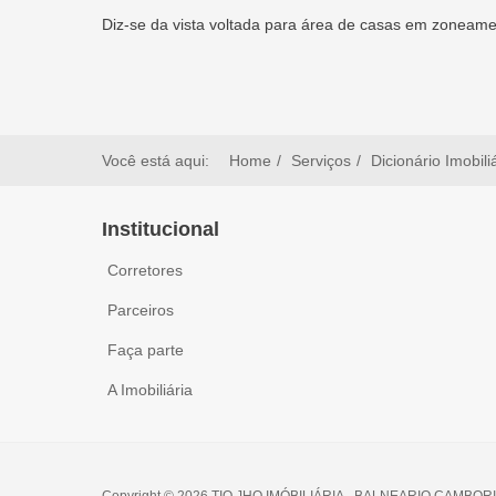
Diz-se da vista voltada para área de casas em zoneament
Você está aqui:
Home
Serviços
Dicionário Imobili
Institucional
Corretores
Parceiros
Faça parte
A Imobiliária