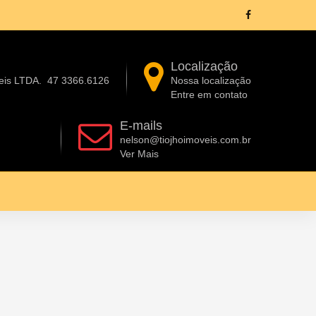
Localização
eis LTDA.
47 3366.6126
Nossa localização
Entre em contato
E-mails
nelson@tiojhoimoveis.com.br
Ver Mais