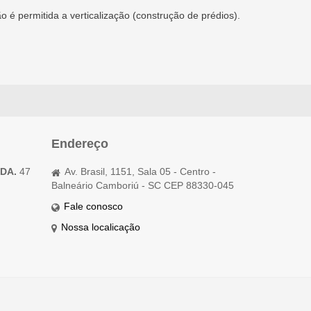
o é permitida a verticalização (construção de prédios).
Endereço
TDA.
47
Av. Brasil, 1151, Sala 05 - Centro -
Balneário Camboriú - SC CEP 88330-045
Fale conosco
Nossa localicação