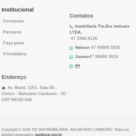
Institucional
Contatos
Corretores
Imobilíaria TioJho imóveis
Parceiros
LTDA.
47 3366.6126
Faça parte
Nelson
47 99985.5830
A Imobiliária
Juarez
47 99688 3916
Endereço
Av. Brasil, 1151, Sala 05 -
Centro - Balneário Camboriú - SC
CEP 88330-045
Copyright © 2026 TIO JHO IMÓBILIÁRIA - BALNEARIO CAMBORIÚ. Todos os
direitos reservados.
samiloca.com.br
.