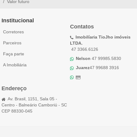
Valor futuro
Institucional
Contatos
Corretores
Imobilíaria TioJho imóveis
Parceiros
LTDA.
47 3366.6126
Faça parte
Nelson
47 99985.5830
A Imobiliária
Juarez
47 99688 3916
Endereço
Av. Brasil, 1151, Sala 05 -
Centro - Balneário Camboriú - SC
CEP 88330-045