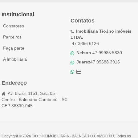
Institucional
Contatos
Corretores
Imobilíaria TioJho imóveis
Parceiros
LTDA.
47 3366.6126
Faça parte
Nelson
47 99985.5830
A Imobiliária
Juarez
47 99688 3916
Endereço
Av. Brasil, 1151, Sala 05 -
Centro - Balneário Camboriú - SC
CEP 88330-045
Copyright © 2026 TIO JHO IMÓBILIÁRIA - BALNEARIO CAMBORIÚ. Todos os