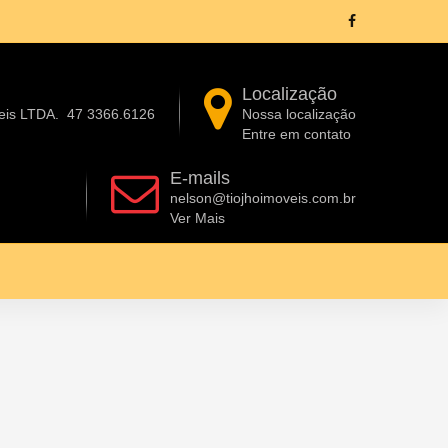
Localização
eis LTDA.
47 3366.6126
Nossa localização
Entre em contato
E-mails
nelson@tiojhoimoveis.com.br
Ver Mais