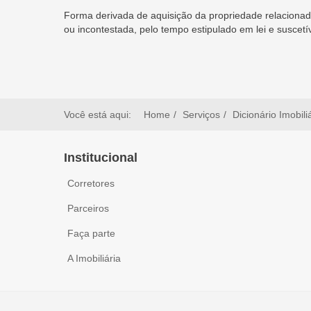
Forma derivada de aquisição da propriedade relacionad
ou incontestada, pelo tempo estipulado em lei e suscet
Você está aqui:
Home
Serviços
Dicionário Imobili
Institucional
Corretores
Parceiros
Faça parte
A Imobiliária