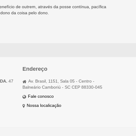
efício de outrem, através da posse contínua, pacífica
ndono da coisa pelo dono.
Endereço
TDA.
47
Av. Brasil, 1151, Sala 05 - Centro -
Balneário Camboriú - SC CEP 88330-045
Fale conosco
Nossa localicação