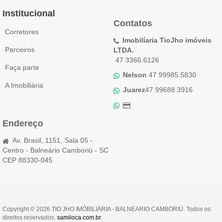
Institucional
Contatos
Corretores
Imobilíaria TioJho imóveis
Parceiros
LTDA.
47 3366.6126
Faça parte
Nelson
47 99985.5830
A Imobiliária
Juarez
47 99688 3916
Endereço
Av. Brasil, 1151, Sala 05 -
Centro - Balneário Camboriú - SC
CEP 88330-045
Copyright © 2026 TIO JHO IMÓBILIÁRIA - BALNEARIO CAMBORIÚ. Todos os
direitos reservados.
samiloca.com.br
.