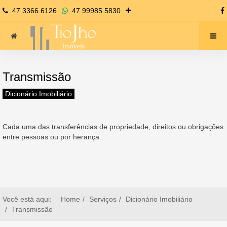
47 3366.6126
47 99985.5830
Transmissão
Dicionário Imobiliário
Cada uma das transferências de propriedade, direitos ou obrigações
entre pessoas ou por herança.
Você está aqui:
Home
Serviços
Dicionário Imobiliário
Transmissão