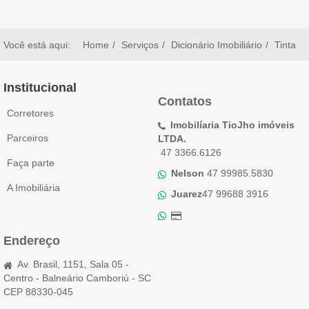
Você está aqui:
Home
Serviços
Dicionário Imobiliário
Tinta
Institucional
Contatos
Corretores
Imobilíaria TioJho imóveis
Parceiros
LTDA.
47 3366.6126
Faça parte
Nelson
47 99985.5830
A Imobiliária
Juarez
47 99688 3916
Endereço
Av. Brasil, 1151, Sala 05 -
Centro - Balneário Camboriú - SC
CEP 88330-045