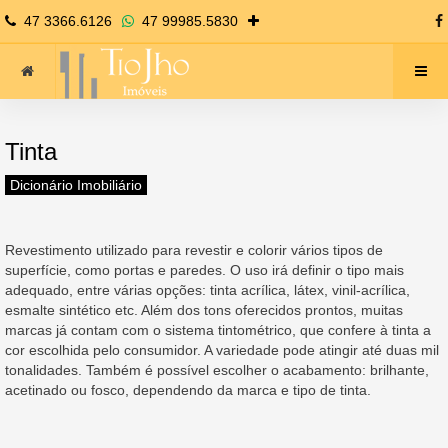
47 3366.6126
47 99985.5830
Tinta
Dicionário Imobiliário
Revestimento utilizado para revestir e colorir vários tipos de
superfície, como portas e paredes. O uso irá definir o tipo mais
adequado, entre várias opções: tinta acrílica, látex, vinil-acrílica,
esmalte sintético etc. Além dos tons oferecidos prontos, muitas
marcas já contam com o sistema tintométrico, que confere à tinta a
cor escolhida pelo consumidor. A variedade pode atingir até duas mil
tonalidades. Também é possível escolher o acabamento: brilhante,
acetinado ou fosco, dependendo da marca e tipo de tinta.