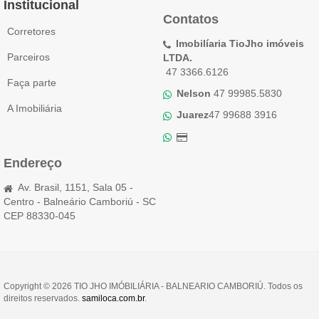
Institucional
Contatos
Corretores
Imobilíaria TioJho imóveis
Parceiros
LTDA.
47 3366.6126
Faça parte
Nelson
47 99985.5830
A Imobiliária
Juarez
47 99688 3916
Endereço
Av. Brasil, 1151, Sala 05 -
Centro - Balneário Camboriú - SC
CEP 88330-045
Copyright © 2026 TIO JHO IMÓBILIÁRIA - BALNEARIO CAMBORIÚ. Todos os
direitos reservados.
samiloca.com.br
.