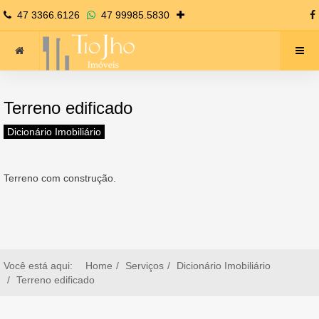
47 3366.6126
47 99985.5830
Terreno edificado
Dicionário Imobiliário
Terreno com construção.
Você está aqui:
Home
Serviços
Dicionário Imobiliário
Terreno edificado