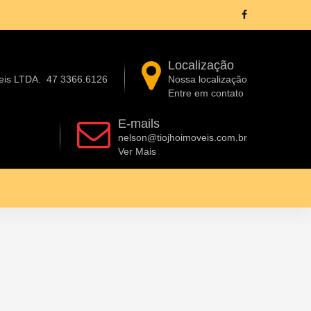
Localização
eis LTDA.
47 3366.6126
Nossa localização
Entre em contato
E-mails
nelson@tiojhoimoveis.com.br
Ver Mais