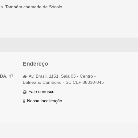
edes. Também chamada de Sócolo.
Endereço
TDA.
47
Av. Brasil, 1151, Sala 05 - Centro -
Balneário Camboriú - SC CEP 88330-045
Fale conosco
Nossa localicação