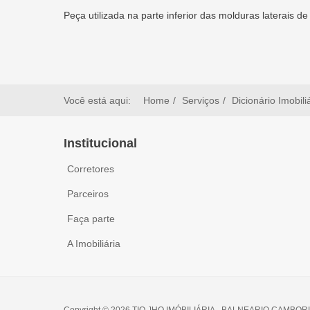
Peça utilizada na parte inferior das molduras laterai
Você está aqui:
Home
Serviços
Dicionário Imobili
Institucional
Corretores
Parceiros
Faça parte
A Imobiliária