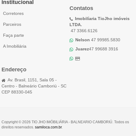
Institucional
Contatos
Corretores
Imobilíaria TioJho imóveis
Parceiros
LTDA.
47 3366.6126
Faça parte
Nelson
47 99985.5830
A Imobiliária
Juarez
47 99688 3916
Endereço
Av. Brasil, 1151, Sala 05 -
Centro - Balneário Camboriú - SC
CEP 88330-045
Copyright © 2026 TIO JHO IMÓBILIÁRIA - BALNEARIO CAMBORIÚ. Todos os
direitos reservados.
samiloca.com.br
.