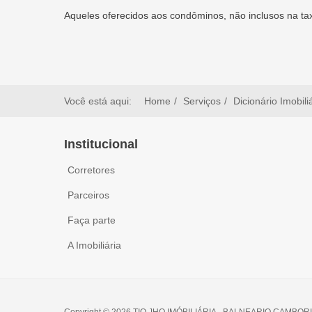
Aqueles oferecidos aos condôminos, não inclusos na ta
Você está aqui:
Home
Serviços
Dicionário Imobili
Institucional
Corretores
Parceiros
Faça parte
A Imobiliária