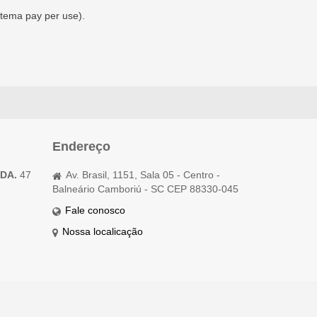
stema pay per use).
Endereço
TDA.
47
Av. Brasil, 1151, Sala 05 - Centro -
Balneário Camboriú - SC CEP 88330-045
Fale conosco
Nossa localicação