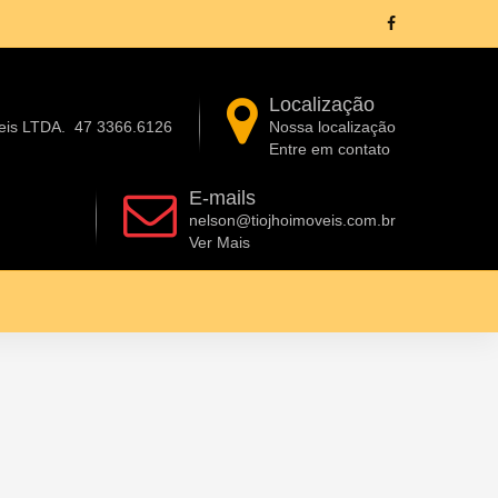
Localização
eis LTDA.
47 3366.6126
Nossa localização
Entre em contato
E-mails
nelson@tiojhoimoveis.com.br
Ver Mais