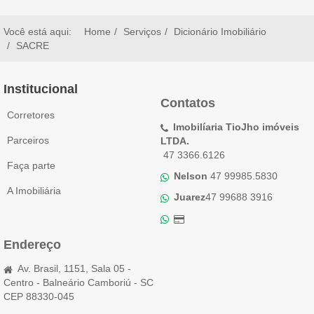
Você está aqui:
Home
Serviços
Dicionário Imobiliário
SACRE
Institucional
Contatos
Corretores
Imobilíaria TioJho imóveis
Parceiros
LTDA.
47 3366.6126
Faça parte
Nelson
47 99985.5830
A Imobiliária
Juarez
47 99688 3916
Endereço
Av. Brasil, 1151, Sala 05 -
Centro - Balneário Camboriú - SC
CEP 88330-045