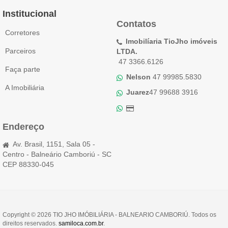
Institucional
Contatos
Corretores
Imobilíaria TioJho imóveis
Parceiros
LTDA.
47 3366.6126
Faça parte
Nelson
47 99985.5830
A Imobiliária
Juarez
47 99688 3916
Endereço
Av. Brasil, 1151, Sala 05 -
Centro - Balneário Camboriú - SC
CEP 88330-045
Copyright © 2026 TIO JHO IMÓBILIÁRIA - BALNEARIO CAMBORIÚ. Todos os
direitos reservados.
samiloca.com.br
.