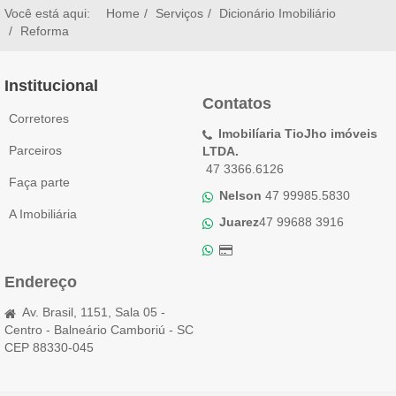
Você está aqui:
Home
Serviços
Dicionário Imobiliário
Reforma
Institucional
Contatos
Corretores
Imobilíaria TioJho imóveis
Parceiros
LTDA.
47 3366.6126
Faça parte
Nelson
47 99985.5830
A Imobiliária
Juarez
47 99688 3916
Endereço
Av. Brasil, 1151, Sala 05 -
Centro - Balneário Camboriú - SC
CEP 88330-045