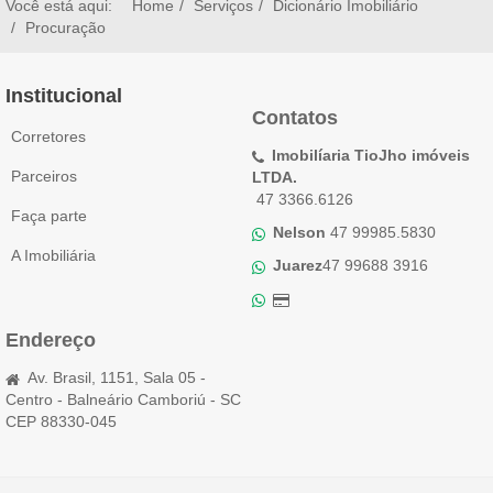
Você está aqui:
Home
Serviços
Dicionário Imobiliário
Procuração
Institucional
Contatos
Corretores
Imobilíaria TioJho imóveis
Parceiros
LTDA.
47 3366.6126
Faça parte
Nelson
47 99985.5830
A Imobiliária
Juarez
47 99688 3916
Endereço
Av. Brasil, 1151, Sala 05 -
Centro - Balneário Camboriú - SC
CEP 88330-045