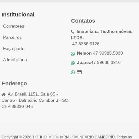
Institucional
Contatos
Corretores
Imobilíaria TioJho imóveis
Parceiros
LTDA.
47 3366.6126
Faça parte
Nelson
47 99985.5830
A Imobiliária
Juarez
47 99688 3916
Endereço
Av. Brasil, 1151, Sala 05 -
Centro - Balneário Camboriú - SC
CEP 88330-045
Copyright © 2026 TIO JHO IMÓBILIÁRIA - BALNEARIO CAMBORIÚ. Todos os