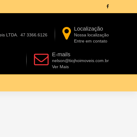
Localização
eis LTDA.
47 3366.6126
Nossa localização
Entre em contato
E-mails
nelson@tiojhoimoveis.com.br
Ver Mais