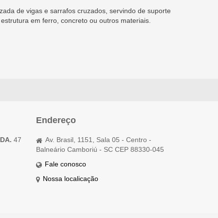
azada de vigas e sarrafos cruzados, servindo de suporte
strutura em ferro, concreto ou outros materiais.
Endereço
TDA.
47
Av. Brasil, 1151, Sala 05 - Centro -
Balneário Camboriú - SC CEP 88330-045
Fale conosco
Nossa localicação