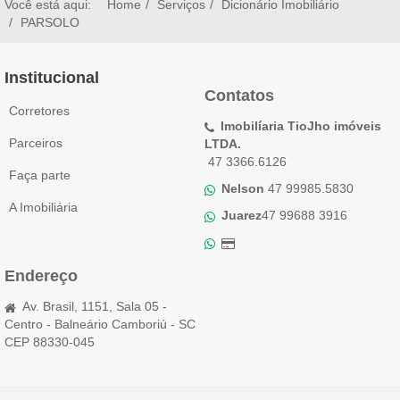
Você está aqui:
Home
Serviços
Dicionário Imobiliário
PARSOLO
Institucional
Contatos
Corretores
Imobilíaria TioJho imóveis
Parceiros
LTDA.
47 3366.6126
Faça parte
Nelson
47 99985.5830
A Imobiliária
Juarez
47 99688 3916
Endereço
Av. Brasil, 1151, Sala 05 -
Centro - Balneário Camboriú - SC
CEP 88330-045