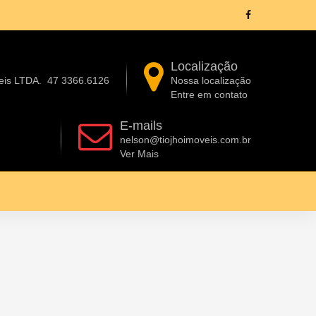
Localização
eis LTDA.
47 3366.6126
Nossa localização
Entre em contato
E-mails
nelson@tiojhoimoveis.com.br
Ver Mais