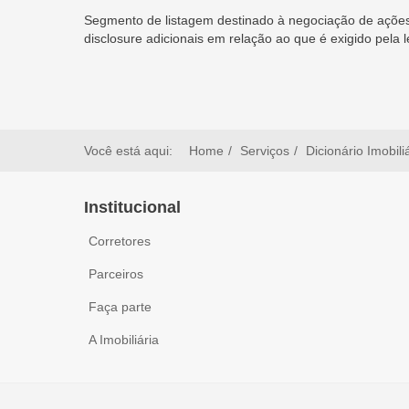
Segmento de listagem destinado à negociação de ações
disclosure adicionais em relação ao que é exigido pela l
Você está aqui:
Home
Serviços
Dicionário Imobili
Institucional
Corretores
Parceiros
Faça parte
A Imobiliária