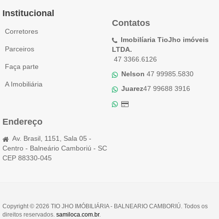
Institucional
Contatos
Corretores
Imobilíaria TioJho imóveis
Parceiros
LTDA.
47 3366.6126
Faça parte
Nelson
47 99985.5830
A Imobiliária
Juarez
47 99688 3916
Endereço
Av. Brasil, 1151, Sala 05 -
Centro - Balneário Camboriú - SC
CEP 88330-045
Copyright © 2026 TIO JHO IMÓBILIÁRIA - BALNEARIO CAMBORIÚ. Todos os
direitos reservados.
samiloca.com.br
.