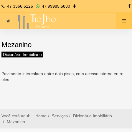
47 3366.6126
47 99985.5830
Mezanino
Dicionário Imobiliário
Pavimento intercalado entre dois pisos, com acesso interno entre
eles.
Você está aqui:
Home
Serviços
Dicionário Imobiliário
Mezanino