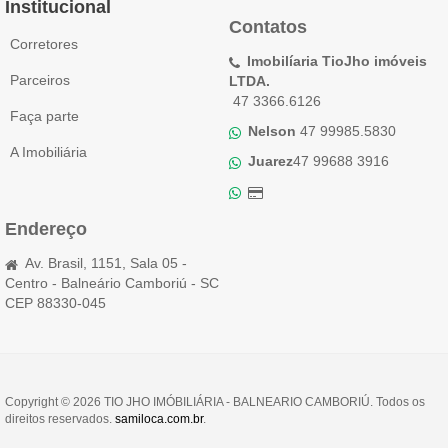
Institucional
Contatos
Corretores
Imobilíaria TioJho imóveis
Parceiros
LTDA.
47 3366.6126
Faça parte
Nelson
47 99985.5830
A Imobiliária
Juarez
47 99688 3916
Endereço
Av. Brasil, 1151, Sala 05 -
Centro - Balneário Camboriú - SC
CEP 88330-045
Copyright © 2026 TIO JHO IMÓBILIÁRIA - BALNEARIO CAMBORIÚ. Todos os
direitos reservados.
samiloca.com.br
.