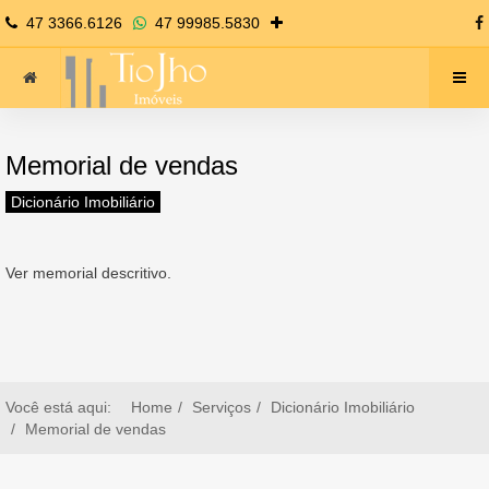
47 3366.6126
47 99985.5830
Memorial de vendas
Dicionário Imobiliário
Ver memorial descritivo.
Você está aqui:
Home
Serviços
Dicionário Imobiliário
Memorial de vendas