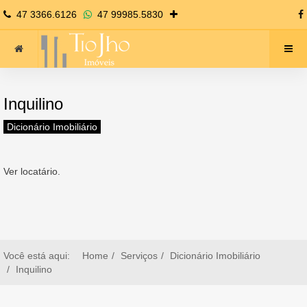
47 3366.6126
47 99985.5830
Inquilino
Dicionário Imobiliário
Ver locatário.
Você está aqui:
Home
Serviços
Dicionário Imobiliário
Inquilino