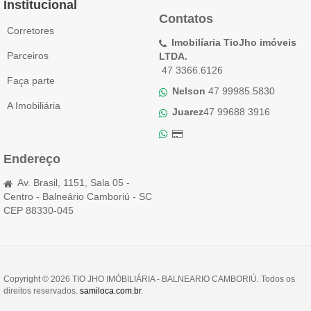
Institucional
Contatos
Corretores
Imobilíaria TioJho imóveis
Parceiros
LTDA.
47 3366.6126
Faça parte
Nelson
47 99985.5830
A Imobiliária
Juarez
47 99688 3916
Endereço
Av. Brasil, 1151, Sala 05 -
Centro - Balneário Camboriú - SC
CEP 88330-045
Copyright © 2026 TIO JHO IMÓBILIÁRIA - BALNEARIO CAMBORIÚ. Todos os
direitos reservados.
samiloca.com.br
.