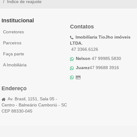
Índice de reajuste
Institucional
Contatos
Corretores
Imobilíaria TioJho imóveis
Parceiros
LTDA.
47 3366.6126
Faça parte
Nelson
47 99985.5830
A Imobiliária
Juarez
47 99688 3916
Endereço
Av. Brasil, 1151, Sala 05 -
Centro - Balneário Camboriú - SC
CEP 88330-045