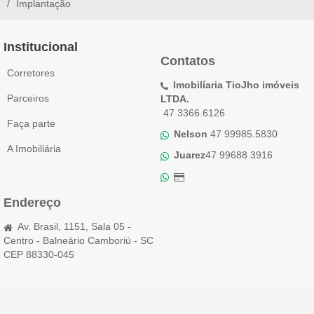
Implantação
Institucional
Contatos
Corretores
Imobilíaria TioJho imóveis
Parceiros
LTDA.
47 3366.6126
Faça parte
Nelson
47 99985.5830
A Imobiliária
Juarez
47 99688 3916
Endereço
Av. Brasil, 1151, Sala 05 -
Centro - Balneário Camboriú - SC
CEP 88330-045