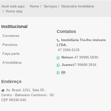
Você está aqui:
Home
Serviços
Dicionário Imobiliário
Home stay
Institucional
Contatos
Corretores
Imobilíaria TioJho imóveis
Parceiros
LTDA.
47 3366.6126
Faça parte
Nelson
47 99985.5830
A Imobiliária
Juarez
47 99688 3916
Endereço
Av. Brasil, 1151, Sala 05 -
Centro - Balneário Camboriú - SC
CEP 88330-045