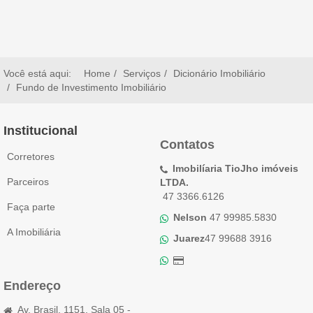
Você está aqui:
Home
Serviços
Dicionário Imobiliário
Fundo de Investimento Imobiliário
Institucional
Contatos
Corretores
Imobilíaria TioJho imóveis
Parceiros
LTDA.
47 3366.6126
Faça parte
Nelson
47 99985.5830
A Imobiliária
Juarez
47 99688 3916
Endereço
Av. Brasil, 1151, Sala 05 -