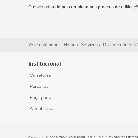
O estilo adotado pelo arquiteto nos projetos de edifica
Você está aqui:
Home
Serviços
Dicionário Imobili
Institucional
Corretores
Parceiros
Faça parte
A Imobiliária