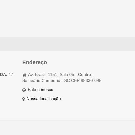
Endereço
TDA.
47
Av. Brasil, 1151, Sala 05 - Centro -
Balneário Camboriú - SC CEP 88330-045
Fale conosco
Nossa localicação