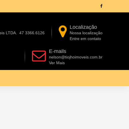
Localização
eis LTDA.
47 3366.6126
Nossa localização
Entre em contato
E-mails
nelson@tiojhoimoveis.com.br
Ver Mais