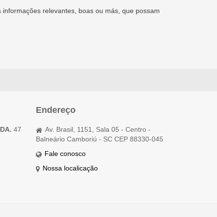
as informações relevantes, boas ou más, que possam
Endereço
TDA.
47
Av. Brasil, 1151, Sala 05 - Centro -
Balneário Camboriú - SC CEP 88330-045
Fale conosco
Nossa localicação