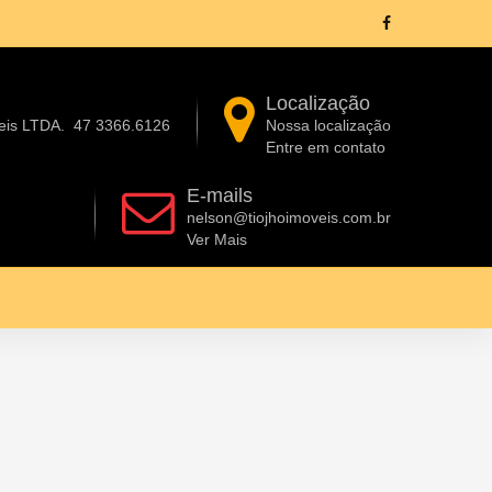
Localização
eis LTDA.
47 3366.6126
Nossa localização
Entre em contato
E-mails
nelson@tiojhoimoveis.com.br
Ver Mais