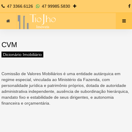
47 3366.6126
47 99985.5830
CVM
Dicionário Imobiliário
Comissão de Valores Mobiliários é uma entidade autárquica em
regime especial, vinculada ao Ministério da Fazenda, com
personalidade jurídica e patrimônio próprios, dotada de autoridade
administrativa independente, ausência de subordinação hierárquica,
mandato fixo e estabilidade de seus dirigentes, e autonomia
financeira e orçamentária.