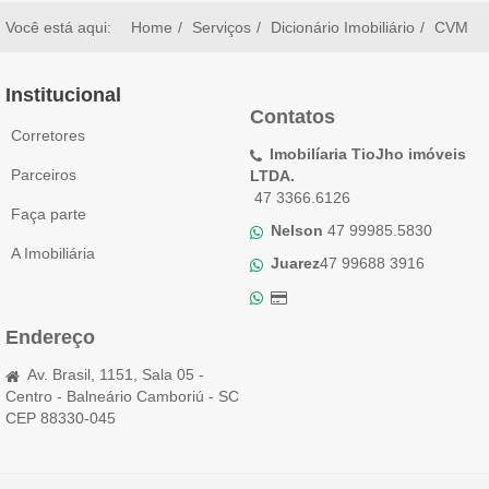
Você está aqui:
Home
Serviços
Dicionário Imobiliário
CVM
Institucional
Contatos
Corretores
Imobilíaria TioJho imóveis
Parceiros
LTDA.
47 3366.6126
Faça parte
Nelson
47 99985.5830
A Imobiliária
Juarez
47 99688 3916
Endereço
Av. Brasil, 1151, Sala 05 -
Centro - Balneário Camboriú - SC
CEP 88330-045