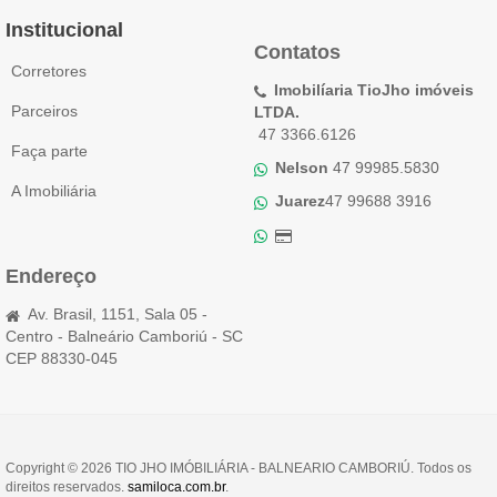
Institucional
Contatos
Corretores
Imobilíaria TioJho imóveis
Parceiros
LTDA.
47 3366.6126
Faça parte
Nelson
47 99985.5830
A Imobiliária
Juarez
47 99688 3916
Endereço
Av. Brasil, 1151, Sala 05 -
Centro - Balneário Camboriú - SC
CEP 88330-045
Copyright © 2026 TIO JHO IMÓBILIÁRIA - BALNEARIO CAMBORIÚ. Todos os
direitos reservados.
samiloca.com.br
.