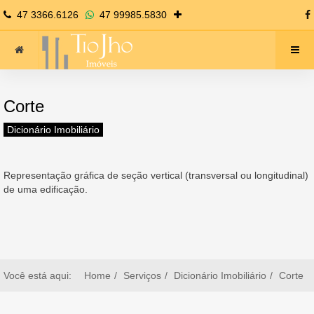
47 3366.6126
47 99985.5830
Corte
Dicionário Imobiliário
Representação gráfica de seção vertical (transversal ou longitudinal)
de uma edificação.
Você está aqui:
Home
Serviços
Dicionário Imobiliário
Corte