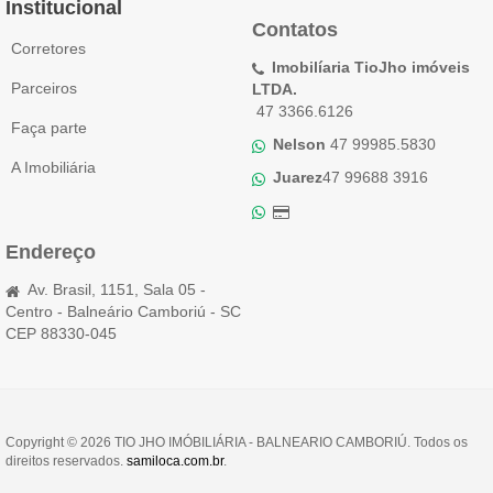
Institucional
Contatos
Corretores
Imobilíaria TioJho imóveis
Parceiros
LTDA.
47 3366.6126
Faça parte
Nelson
47 99985.5830
A Imobiliária
Juarez
47 99688 3916
Endereço
Av. Brasil, 1151, Sala 05 -
Centro - Balneário Camboriú - SC
CEP 88330-045
Copyright © 2026 TIO JHO IMÓBILIÁRIA - BALNEARIO CAMBORIÚ. Todos os
direitos reservados.
samiloca.com.br
.