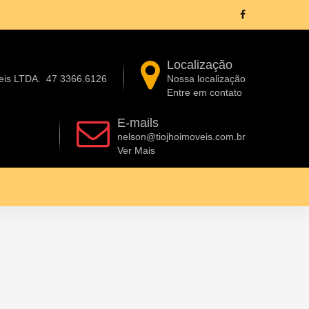
Localização
eis LTDA.
47 3366.6126
Nossa localização
Entre em contato
E-mails
nelson@tiojhoimoveis.com.br
Ver Mais