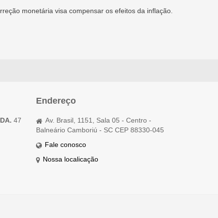
reção monetária visa compensar os efeitos da inflação.
Endereço
TDA.
47
Av. Brasil, 1151, Sala 05 - Centro -
Balneário Camboriú - SC CEP 88330-045
Fale conosco
Nossa localicação