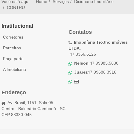
Você está aqui:
Home
Serviços
Dicionário Imobiliário
CONTRU
Institucional
Contatos
Corretores
Imobilíaria TioJho imóveis
Parceiros
LTDA.
47 3366.6126
Faça parte
Nelson
47 99985.5830
A Imobiliária
Juarez
47 99688 3916
Endereço
Av. Brasil, 1151, Sala 05 -
Centro - Balneário Camboriú - SC
CEP 88330-045