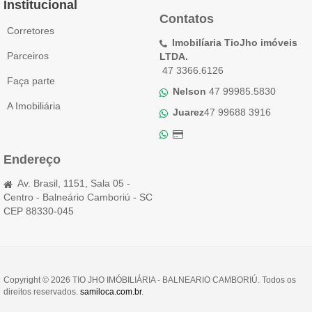
Institucional
Contatos
Corretores
Imobilíaria TioJho imóveis
Parceiros
LTDA.
47 3366.6126
Faça parte
Nelson
47 99985.5830
A Imobiliária
Juarez
47 99688 3916
Endereço
Av. Brasil, 1151, Sala 05 -
Centro - Balneário Camboriú - SC
CEP 88330-045
Copyright © 2026 TIO JHO IMÓBILIÁRIA - BALNEARIO CAMBORIÚ. Todos os
direitos reservados.
samiloca.com.br
.