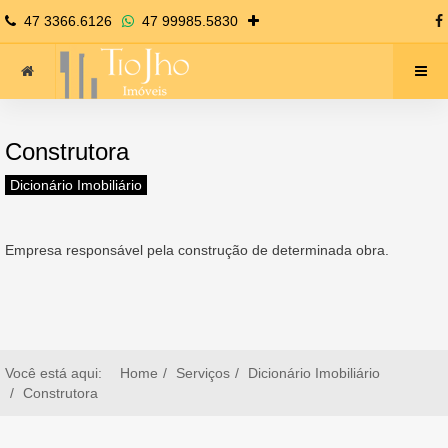
47 3366.6126
47 99985.5830
Construtora
Dicionário Imobiliário
Empresa responsável pela construção de determinada obra.
Você está aqui:
Home
Serviços
Dicionário Imobiliário
Construtora