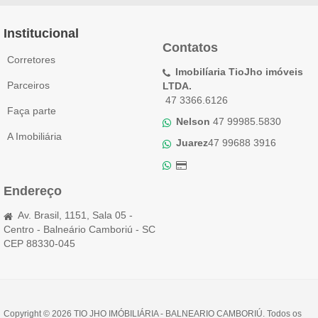
Institucional
Contatos
Corretores
Imobilíaria TioJho imóveis
Parceiros
LTDA.
47 3366.6126
Faça parte
Nelson
47 99985.5830
A Imobiliária
Juarez
47 99688 3916
Endereço
Av. Brasil, 1151, Sala 05 -
Centro - Balneário Camboriú - SC
CEP 88330-045
Copyright © 2026 TIO JHO IMÓBILIÁRIA - BALNEARIO CAMBORIÚ. Todos os