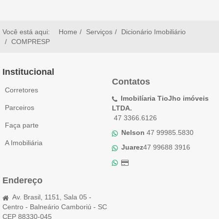
Você está aqui:
Home
Serviços
Dicionário Imobiliário
COMPRESP
Institucional
Contatos
Corretores
Imobilíaria TioJho imóveis
Parceiros
LTDA.
47 3366.6126
Faça parte
Nelson
47 99985.5830
A Imobiliária
Juarez
47 99688 3916
Endereço
Av. Brasil, 1151, Sala 05 -
Centro - Balneário Camboriú - SC
CEP 88330-045