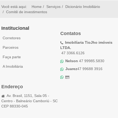
Você está aqui:
Home
Serviços
Dicionário Imobiliário
Comitê de investimentos
Institucional
Contatos
Corretores
Imobilíaria TioJho imóveis
Parceiros
LTDA.
47 3366.6126
Faça parte
Nelson
47 99985.5830
A Imobiliária
Juarez
47 99688 3916
Endereço
Av. Brasil, 1151, Sala 05 -
Centro - Balneário Camboriú - SC
CEP 88330-045