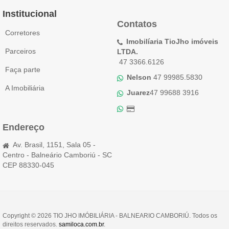
Institucional
Contatos
Corretores
Imobilíaria TioJho imóveis
Parceiros
LTDA.
47 3366.6126
Faça parte
Nelson
47 99985.5830
A Imobiliária
Juarez
47 99688 3916
Endereço
Av. Brasil, 1151, Sala 05 -
Centro - Balneário Camboriú - SC
CEP 88330-045
Copyright © 2026 TIO JHO IMÓBILIÁRIA - BALNEARIO CAMBORIÚ. Todos os
direitos reservados.
samiloca.com.br
.