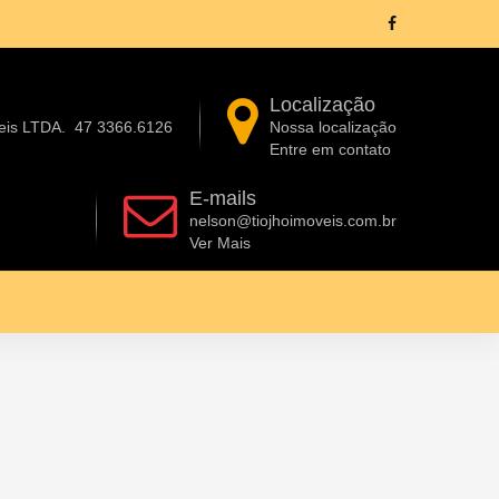
Localização
eis LTDA.
47 3366.6126
Nossa localização
Entre em contato
E-mails
nelson@tiojhoimoveis.com.br
Ver Mais