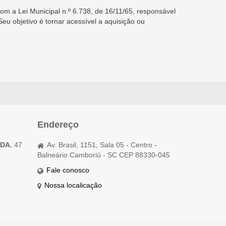
 a Lei Municipal n.º 6.738, de 16/11/65, responsável
u objetivo é tornar acessível a aquisição ou
Endereço
TDA.
47
Av. Brasil, 1151, Sala 05 - Centro -
Balneário Camboriú - SC CEP 88330-045
Fale conosco
Nossa localicação