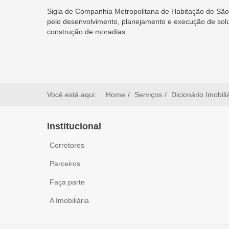
Sigla de Companhia Metropolitana de Habitação de São 
pelo desenvolvimento, planejamento e execução de solu
construção de moradias.
Você está aqui:
Home
Serviços
Dicionário Imobili
Institucional
Corretores
Parceiros
Faça parte
A Imobiliária