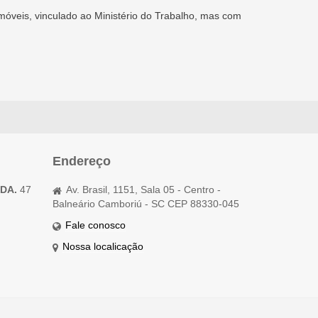
 imóveis, vinculado ao Ministério do Trabalho, mas com
Endereço
TDA.
47
Av. Brasil, 1151, Sala 05 - Centro -
Balneário Camboriú - SC CEP 88330-045
Fale conosco
Nossa localicação