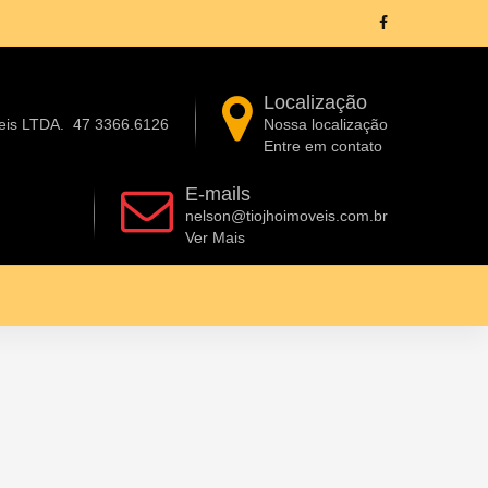
Localização
eis LTDA.
47 3366.6126
Nossa localização
Entre em contato
E-mails
nelson@tiojhoimoveis.com.br
Ver Mais