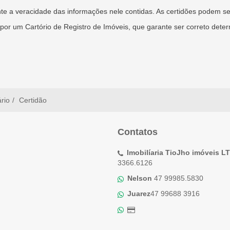
 a veracidade das informações nele contidas. As certidões podem ser
or um Cartório de Registro de Imóveis, que garante ser correto determ
ário
Certidão
Contatos
Imobilíaria TioJho imóveis L
3366.6126
Nelson
47 99985.5830
Juarez
47 99688 3916