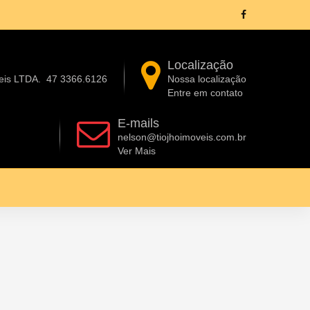
Localização
eis LTDA.
47 3366.6126
Nossa localização
Entre em contato
E-mails
nelson@tiojhoimoveis.com.br
Ver Mais