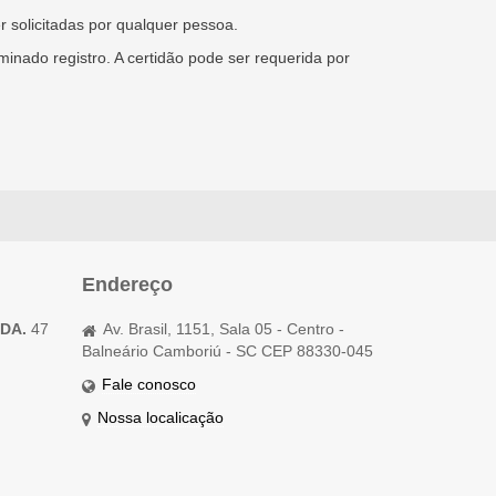
 solicitadas por qualquer pessoa.
inado registro. A certidão pode ser requerida por
Endereço
TDA.
47
Av. Brasil, 1151, Sala 05 - Centro -
Balneário Camboriú - SC CEP 88330-045
Fale conosco
Nossa localicação