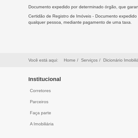
Documento expedido por determinado órgão, que garante
Certidão de Registro de Imóveis - Documento expedido p
qualquer pessoa, mediante pagamento de uma taxa.
Você está aqui:
Home
Serviços
Dicionário Imobili
Institucional
Corretores
Parceiros
Faça parte
A Imobiliária