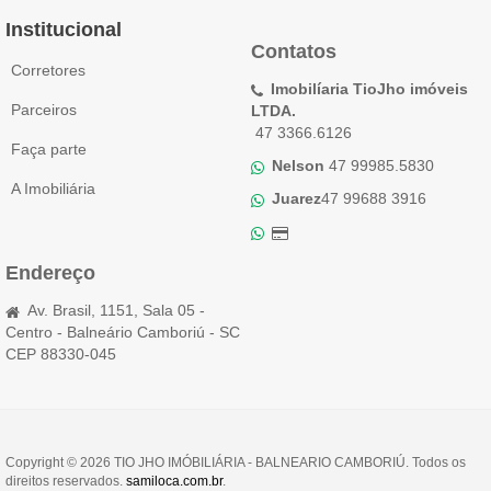
Institucional
Contatos
Corretores
Imobilíaria TioJho imóveis
Parceiros
LTDA.
47 3366.6126
Faça parte
Nelson
47 99985.5830
A Imobiliária
Juarez
47 99688 3916
Endereço
Av. Brasil, 1151, Sala 05 -
Centro - Balneário Camboriú - SC
CEP 88330-045
Copyright © 2026 TIO JHO IMÓBILIÁRIA - BALNEARIO CAMBORIÚ. Todos os
direitos reservados.
samiloca.com.br
.