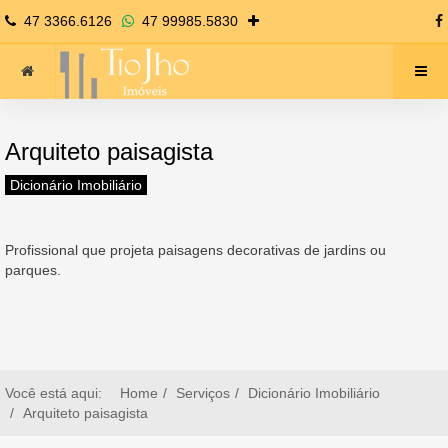
47 3366.6126
47 99985.5830
Arquiteto paisagista
Dicionário Imobiliário
Profissional que projeta paisagens decorativas de jardins ou
parques.
Você está aqui:
Home
Serviços
Dicionário Imobiliário
Arquiteto paisagista