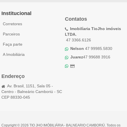
Institucional
Contatos
Corretores
Imobilíaria TioJho imóveis
Parceiros
LTDA.
47 3366.6126
Faça parte
Nelson
47 99985.5830
A Imobiliária
Juarez
47 99688 3916
Endereço
Av. Brasil, 1151, Sala 05 -
Centro - Balneário Camboriú - SC
CEP 88330-045
Copyright © 2026 TIO JHO IMÓBILIÁRIA - BALNEARIO CAMBORIÚ. Todos os