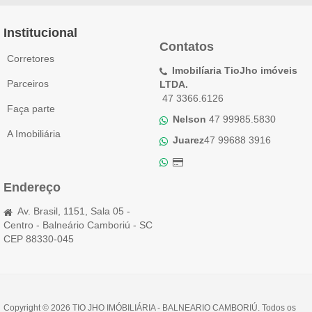
Institucional
Contatos
Corretores
Imobilíaria TioJho imóveis
Parceiros
LTDA.
47 3366.6126
Faça parte
Nelson
47 99985.5830
A Imobiliária
Juarez
47 99688 3916
Endereço
Av. Brasil, 1151, Sala 05 -
Centro - Balneário Camboriú - SC
CEP 88330-045
Copyright © 2026 TIO JHO IMÓBILIÁRIA - BALNEARIO CAMBORIÚ. Todos os