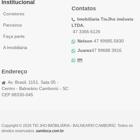
Institucional
Contatos
Corretores
Imobilíaria TioJho imóveis
Parceiros
LTDA.
47 3366.6126
Faça parte
Nelson
47 99985.5830
A Imobiliária
Juarez
47 99688 3916
Endereço
Av. Brasil, 1151, Sala 05 -
Centro - Balneário Camboriú - SC
CEP 88330-045
Copyright © 2026 TIO JHO IMÓBILIÁRIA - BALNEARIO CAMBORIÚ. Todos os
direitos reservados.
samiloca.com.br
.