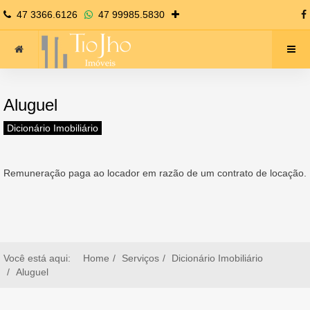
47 3366.6126
47 99985.5830
Aluguel
Dicionário Imobiliário
Remuneração paga ao locador em razão de um contrato de locação.
Você está aqui:
Home
Serviços
Dicionário Imobiliário
Aluguel