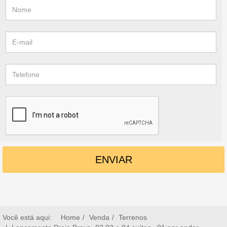
ENVIAR
Você está aqui:
Home
Venda
Terrenos