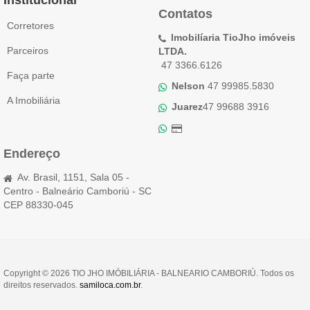
Contatos
Corretores
Imobilíaria TioJho imóveis
Parceiros
LTDA.
47 3366.6126
Faça parte
Nelson
47 99985.5830
A Imobiliária
Juarez
47 99688 3916
Endereço
Av. Brasil, 1151, Sala 05 -
Centro - Balneário Camboriú - SC
CEP 88330-045
Copyright © 2026 TIO JHO IMÓBILIÁRIA - BALNEARIO CAMBORIÚ. Todos os
direitos reservados.
samiloca.com.br
.