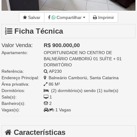
Salvar
Compartilhar
Imprimir
Ficha Técnica
Valor Venda:
R$ 900.000,00
Apartamento:
OPORTUNIDADE NO CENTRO DE
BALNEÁRIO CAMBORIÚ 01 SUÍTE + 01
DORMITÓRIO
Referência:
AP230
Endereço Principal:
Balneário Camboriú, Santa Catarina
Área privativa:
86 M²
Dormitórios:
(2) dormitório(s) sendo (1) suíte(s)
Sala(s):
1
Banheiro(s):
2
Vagas(s):
1 Vagas
Características